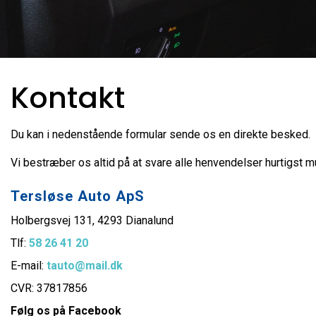
Kontakt
Du kan i nedenstående formular sende os en direkte besked.
Vi bestræber os altid på at svare alle henvendelser hurtigst mul
Tersløse Auto ApS
Holbergsvej 131, 4293 Dianalund
Tlf:
58 26 41 20
E-mail:
tauto@mail.dk
CVR: 37817856
Følg os på Facebook