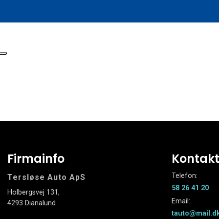
Firmainfo
Kontak
Telefon:
Tersløse Auto ApS
58 26 41 20
Holbergsvej 131,
Email:
4293 Dianalund
tauto@mail.d