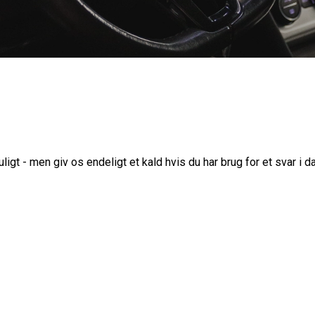
igt - men giv os endeligt et kald hvis du har brug for et svar i d